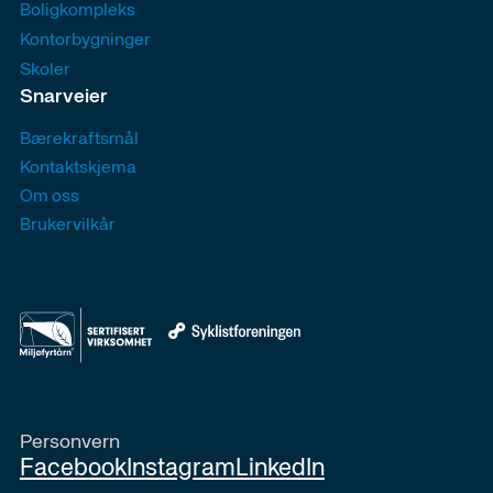
Boligkompleks
Kontorbygninger
Skoler
Snarveier
Bærekraftsmål
Kontaktskjema
Om oss
Brukervilkår
Personvern
Facebook
Instagram
LinkedIn