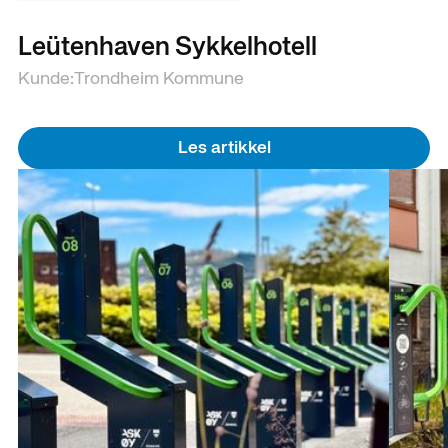
Leütenhaven Sykkelhotell
Kunde:
Trondheim Kommune
Les artikkel