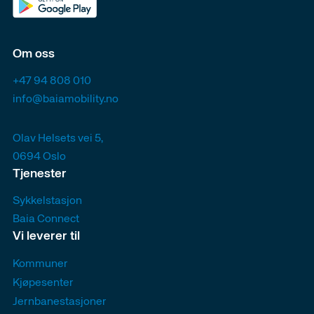
Om oss
+47 94 808 010
info@baiamobility.no
Olav Helsets vei 5,
0694 Oslo
Tjenester
Sykkelstasjon
Baia Connect
Vi leverer til
Kommuner
Kjøpesenter
Jernbanestasjoner