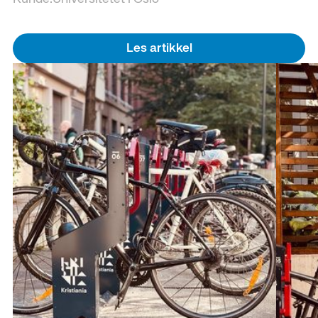
Les artikkel