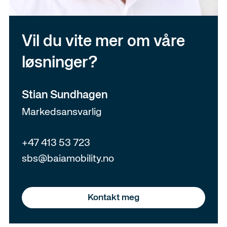
Vil du vite mer om våre
løsninger?
Stian Sundhagen
Markedsansvarlig
+47 413 53 723
sbs@baiamobility.no
Kontakt meg