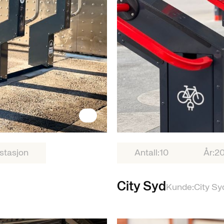
stasjon
Antall:
10
År:
2
City Syd
Kunde:
City Sy