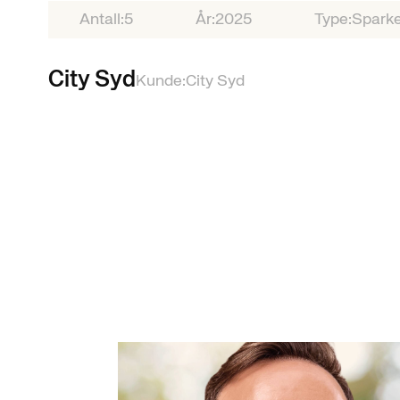
Antall:
5
År:
2025
Type:
Sparke
City Syd
Kunde:
City Syd