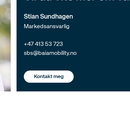
Stian Sundhagen
Markedsansvarlig
+47 413 53 723
sbs@baiamobility.no
Kontakt meg