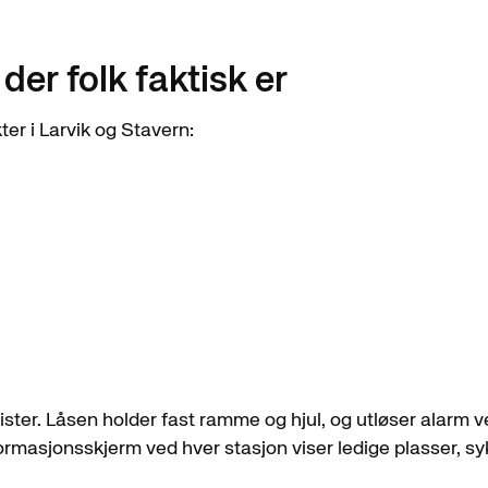
der folk faktisk er
er i Larvik og Stavern:
lister. Låsen holder fast ramme og hjul, og utløser alarm 
formasjonsskjerm ved hver stasjon viser ledige plasser, 