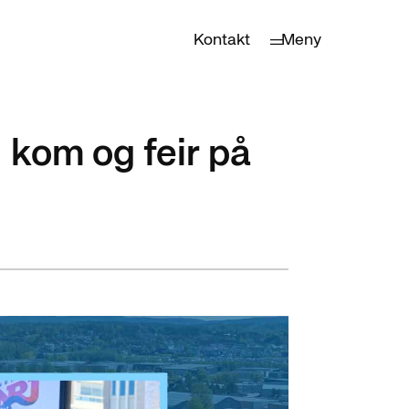
Kontakt
Meny
- kom og feir på