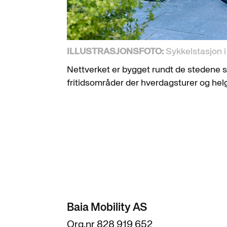
ILLUSTRASJONSFOTO:
Sykkelstasjon i 
Nettverket er bygget rundt de stedene sy
fritidsområder der hverdagsturer og hel
Baia Mobility AS
Org.nr 828 919 652