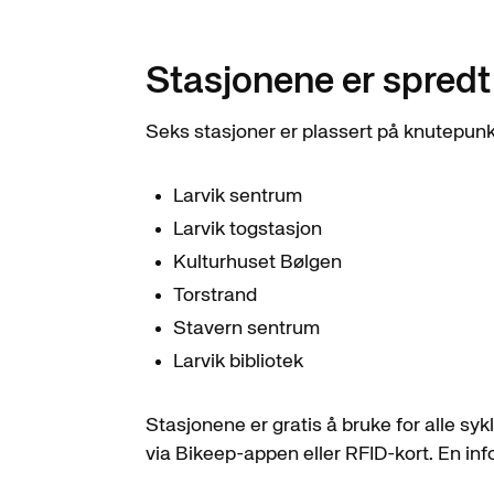
Stasjonene er spredt 
Seks stasjoner er plassert på knutepunkt
Larvik sentrum
Larvik togstasjon
Kulturhuset Bølgen
Torstrand
Stavern sentrum
Larvik bibliotek
Stasjonene er gratis å bruke for alle syk
via Bikeep-appen eller RFID-kort. En in