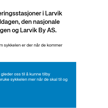
ringsstasjoner i Larvik
ldagen, den nasjonale
gen og Larvik By AS.
 om sykkelen er der når de kommer
gleder oss til å kunne tilby
bruke sykkelen mer når de skal til og