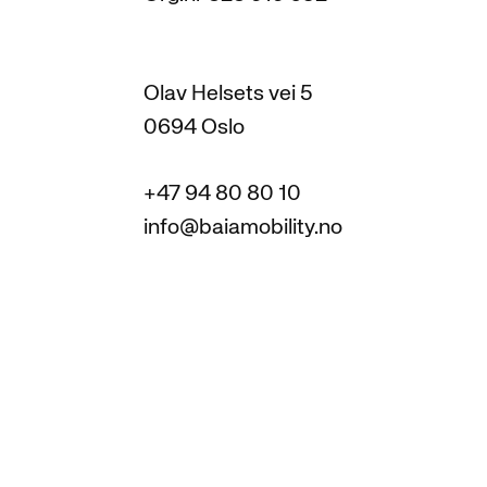
Olav Helsets vei 5
0694 Oslo
+47 94 80 80 10
info@baiamobility.no