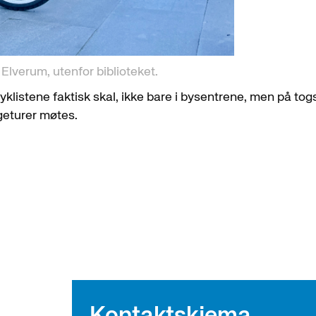
Elverum, utenfor biblioteket.
klistene faktisk skal, ikke bare i bysentrene, men på tog
geturer møtes.