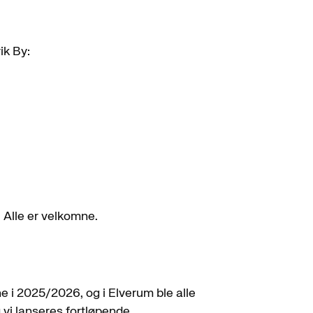
ik By:
 Alle er velkomne.
e i 2025/2026, og i Elverum ble alle
 vi lanseres fortløpende.