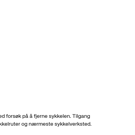
ved forsøk på å fjerne sykkelen. Tilgang
sykkelruter og nærmeste sykkelverksted.