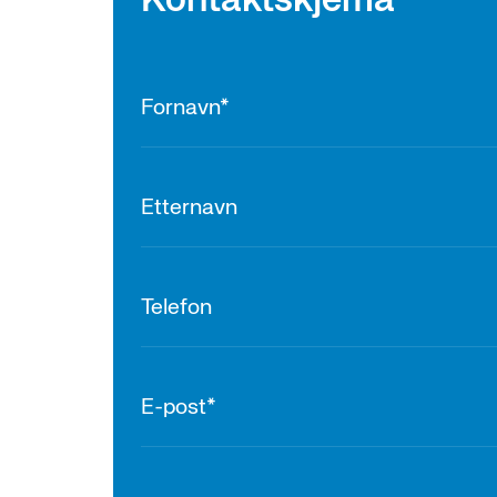
Kontaktskjema