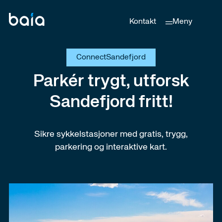
Kontakt
Meny
Connect
Sandefjord
Parkér trygt, utforsk
Sandefjord fritt!
Sikre sykkelstasjoner med gratis, trygg,
parkering og interaktive kart.