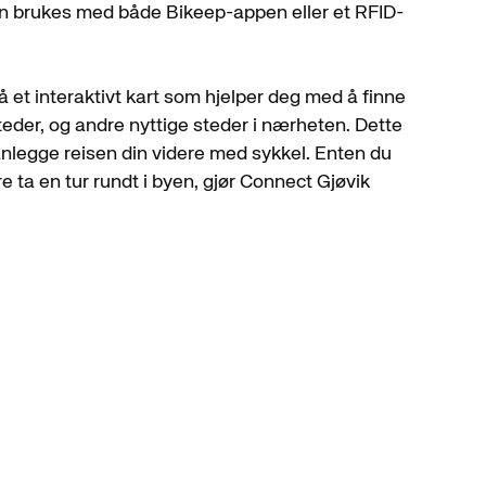
an brukes med både Bikeep-appen eller et RFID-
 et interaktivt kart som hjelper deg med å finne
teder, og andre nyttige steder i nærheten. Dette
lanlegge reisen din videre med sykkel. Enten du
are ta en tur rundt i byen, gjør Connect Gjøvik