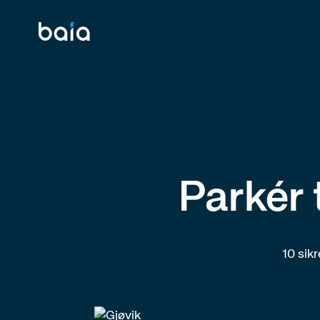
Parkér t
10 sikr