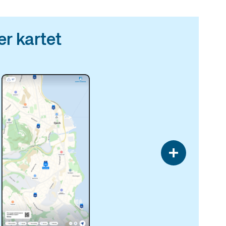
r kartet