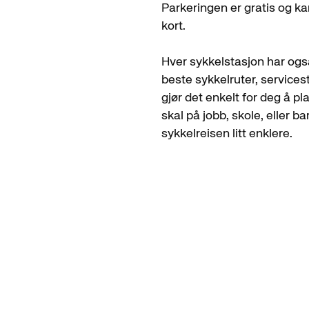
Parkeringen er gratis og k
kort.
Hver sykkelstasjon har også
beste sykkelruter, services
gjør det enkelt for deg å p
skal på jobb, skole, eller b
sykkelreisen litt enklere.