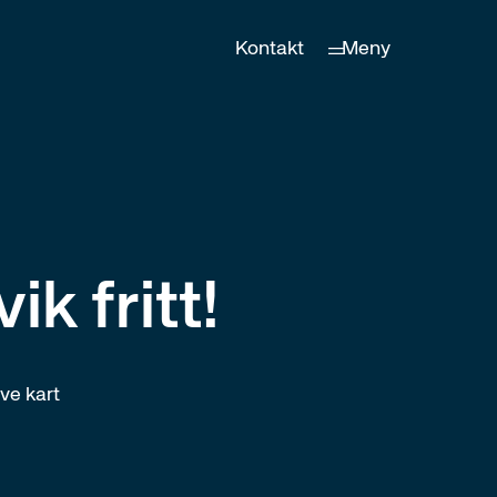
Kontakt
Meny
ik fritt!
ive kart